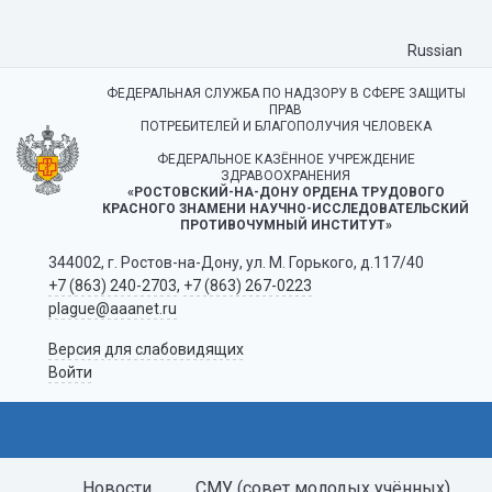
Russian
ФЕДЕРАЛЬНАЯ СЛУЖБА ПО НАДЗОРУ В СФЕРЕ ЗАЩИТЫ
ПРАВ
ПОТРЕБИТЕЛЕЙ И БЛАГОПОЛУЧИЯ ЧЕЛОВЕКА
ФЕДЕРАЛЬНОЕ КАЗЁННОЕ УЧРЕЖДЕНИЕ
ЗДРАВООХРАНЕНИЯ
«РОСТОВСКИЙ-НА-ДОНУ ОРДЕНА ТРУДОВОГО
КРАСНОГО ЗНАМЕНИ НАУЧНО-ИССЛЕДОВАТЕЛЬСКИЙ
ПРОТИВОЧУМНЫЙ ИНСТИТУТ»
344002, г. Ростов-на-Дону, ул. М. Горького, д.117/40
+7 (863) 240-2703
,
+7 (863) 267-0223
plague@aaanet.ru
Версия для слабовидящих
Войти
Новости
СМУ (совет молодых учённых)