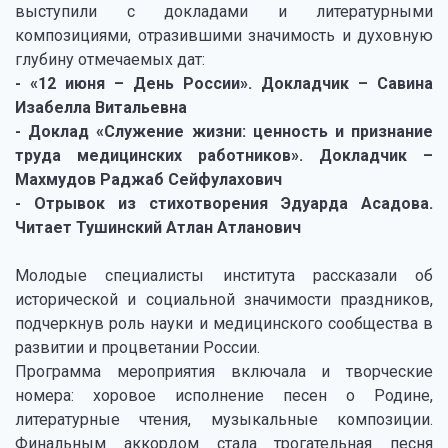
выступили с докладами и литературными
композициями, отразившими значимость и духовную
глубину отмечаемых дат:
- «12 июня – День России». Докладчик – Савина
Изабелла Витальевна
- Доклад «Служение жизни: ценность и признание
труда медицинских работников». Докладчик –
Махмудов Раджаб Сейфулахович
- Отрывок из стихотворения Эдуарда Асадова.
Читает Тушинский Атлан Атланович
Молодые специалисты института рассказали об
исторической и социальной значимости праздников,
подчеркнув роль науки и медицинского сообщества в
развитии и процветании России.
Программа мероприятия включала и творческие
номера: хоровое исполнение песен о Родине,
литературные чтения, музыкальные композиции.
Финальным аккордом стала трогательная песня