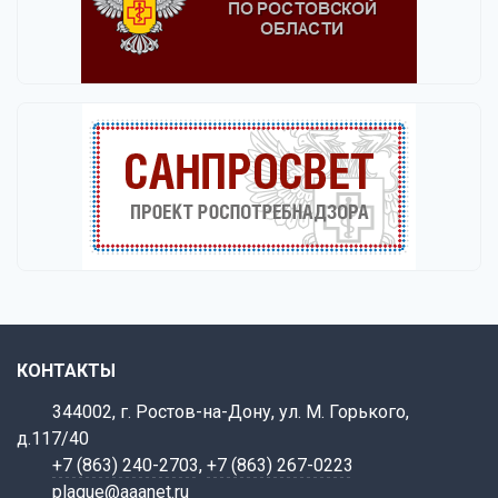
КОНТАКТЫ
344002, г. Ростов-на-Дону, ул. М. Горького,
д.117/40
+7 (863) 240-2703
,
+7 (863) 267-0223
plague@aaanet.ru