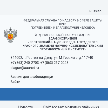
Russian
ФЕДЕРАЛЬНАЯ СЛУЖБА ПО НАДЗОРУ В СФЕРЕ ЗАЩИТЫ
ПРАВ
ПОТРЕБИТЕЛЕЙ И БЛАГОПОЛУЧИЯ ЧЕЛОВЕКА
ФЕДЕРАЛЬНОЕ КАЗЁННОЕ УЧРЕЖДЕНИЕ
ЗДРАВООХРАНЕНИЯ
«РОСТОВСКИЙ-НА-ДОНУ ОРДЕНА ТРУДОВОГО
КРАСНОГО ЗНАМЕНИ НАУЧНО-ИССЛЕДОВАТЕЛЬСКИЙ
ПРОТИВОЧУМНЫЙ ИНСТИТУТ»
344002, г. Ростов-на-Дону, ул. М. Горького, д.117/40
+7 (863) 240-2703
,
+7 (863) 267-0223
plague@aaanet.ru
Версия для слабовидящих
Войти
Новости
СМУ (совет молодых учённых)