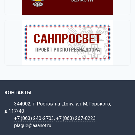
КОНТАКТЫ
344002, г. Ростов-на-Дону, ул. М. Горького,
д.117/40
+7 (863) 240-2703
,
+7 (863) 267-0223
plague@aaanet.ru