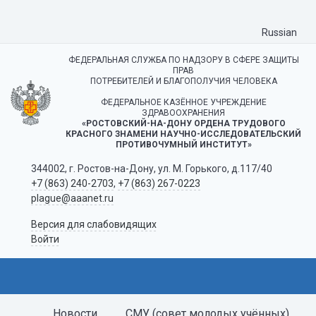
Russian
ФЕДЕРАЛЬНАЯ СЛУЖБА ПО НАДЗОРУ В СФЕРЕ ЗАЩИТЫ
ПРАВ
ПОТРЕБИТЕЛЕЙ И БЛАГОПОЛУЧИЯ ЧЕЛОВЕКА
ФЕДЕРАЛЬНОЕ КАЗЁННОЕ УЧРЕЖДЕНИЕ
ЗДРАВООХРАНЕНИЯ
«РОСТОВСКИЙ-НА-ДОНУ ОРДЕНА ТРУДОВОГО
КРАСНОГО ЗНАМЕНИ НАУЧНО-ИССЛЕДОВАТЕЛЬСКИЙ
ПРОТИВОЧУМНЫЙ ИНСТИТУТ»
344002, г. Ростов-на-Дону, ул. М. Горького, д.117/40
+7 (863) 240-2703
,
+7 (863) 267-0223
plague@aaanet.ru
Версия для слабовидящих
Войти
Новости
СМУ (совет молодых учённых)