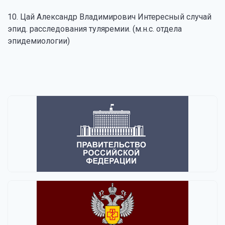
10. Цай Александр Владимирович Интересный случай
эпид. расследования туляремии. (м.н.с. отдела
эпидемиологии)