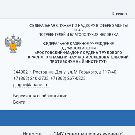
Russian
ФЕДЕРАЛЬНАЯ СЛУЖБА ПО НАДЗОРУ В СФЕРЕ ЗАЩИТЫ
ПРАВ
ПОТРЕБИТЕЛЕЙ И БЛАГОПОЛУЧИЯ ЧЕЛОВЕКА
ФЕДЕРАЛЬНОЕ КАЗЁННОЕ УЧРЕЖДЕНИЕ
ЗДРАВООХРАНЕНИЯ
«РОСТОВСКИЙ-НА-ДОНУ ОРДЕНА ТРУДОВОГО
КРАСНОГО ЗНАМЕНИ НАУЧНО-ИССЛЕДОВАТЕЛЬСКИЙ
ПРОТИВОЧУМНЫЙ ИНСТИТУТ»
344002, г. Ростов-на-Дону, ул. М. Горького, д.117/40
+7 (863) 240-2703
,
+7 (863) 267-0223
plague@aaanet.ru
Версия для слабовидящих
Войти
Новости
СМУ (совет молодых учённых)