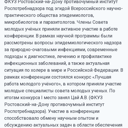
ФКУЗ Ростовский-на-Дону противочумный институт
Роспотребнадзора под эгидой Всероссийского научно-
практического общества эпидемиологов,
микробиологов и паразитологов. Члены Совета
молодых учёных приняли активное участие в работе
конференции. В рамках научной программы были
рассмотрены вопросы эпидемиологического надзора
за природно-очаговыми инфекциями, современные
подходы к диагностике, лечению и профилактике
инфекционных заболеваний, а также актуальная
ситуация по холере в мире и Российской Федерации. В
рамках конференции состоялся конкурс «Лучшая
работа молодого учёного», в котором приняли участие
молодые специалисты совета молодых ученых. По
итогам конкурса I место занял Цай А.В. (ФКУЗ
Ростовский-на-Дону противочумный институт
Роспотребнадзора). Участие в конференции
способствовало обмену научным опытом и
обсуждению актуальных задач в области обеспечения