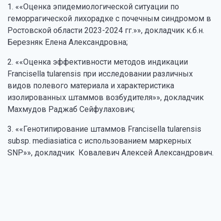
1. ««Оценка эпидемиологической ситуации по
геморрагической лихорадке с почечным синдромом в
Ростовской области 2023-2024 гг.»», докладчик к.б.н.
Березняк Елена Александровна;
2. ««Оценка эффективности методов индикации
Francisella tularensis при исследовании различных
видов полевого материала и характеристика
изолированных штаммов возбудителя»», докладчик
Махмудов Раджаб Сейфулахович;
3. ««Генотипирование штаммов Francisella tularensis
subsp. mediasiatica с использованием маркерных
SNP»», докладчик Ковалевич Алексей Александрович.