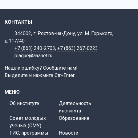
КОНТАКТЫ
344002, г. Ростов-на-Дону, ул. М. Горького,
д.117/40
+7 (863) 240-2703
,
+7 (863) 267-0223
plague@aaanet.ru
Нашли ошибку? Сообщите нам!
Выделите и нажмите Ctr+Enter
МЕНЮ
Об институте
Деятельность
института
Совет молодых
Образование
ученых (СМУ)
ГИС, программы
Новости