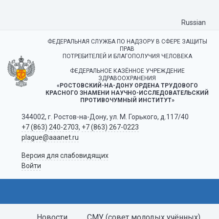
Russian
ФЕДЕРАЛЬНАЯ СЛУЖБА ПО НАДЗОРУ В СФЕРЕ ЗАЩИТЫ
ПРАВ
ПОТРЕБИТЕЛЕЙ И БЛАГОПОЛУЧИЯ ЧЕЛОВЕКА
ФЕДЕРАЛЬНОЕ КАЗЁННОЕ УЧРЕЖДЕНИЕ
ЗДРАВООХРАНЕНИЯ
«РОСТОВСКИЙ-НА-ДОНУ ОРДЕНА ТРУДОВОГО
КРАСНОГО ЗНАМЕНИ НАУЧНО-ИССЛЕДОВАТЕЛЬСКИЙ
ПРОТИВОЧУМНЫЙ ИНСТИТУТ»
344002, г. Ростов-на-Дону, ул. М. Горького, д.117/40
+7 (863) 240-2703
,
+7 (863) 267-0223
plague@aaanet.ru
Версия для слабовидящих
Войти
Новости
СМУ (совет молодых учённых)