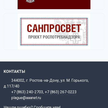
КОНТАКТЫ
344002, г. Ростов-на-Дону, ул. М. Горького,
д.117/40
+7 (863) 240-2703
,
+7 (863) 267-0223
plague@aaanet.ru
Нашли ошибку? Сообщите нам!