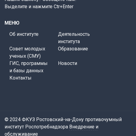
Выделите и нажмите Ctr+Enter
МЕНЮ
Об институте
Деятельность
института
Совет молодых
Образование
ученых (СМУ)
ГИС, программы
Новости
и базы данных
Контакты
© 2024 ФКУЗ Ростовский-на-Дону противочумный
институт Роспотребнадзора
Внедрение и
обслуживание