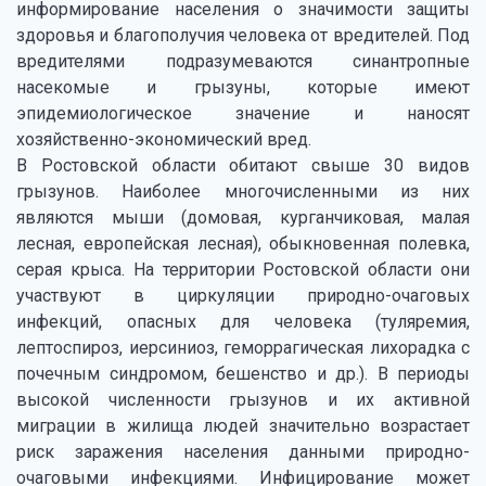
информирование населения о значимости защиты
здоровья и благополучия человека от вредителей. Под
вредителями подразумеваются синантропные
насекомые и грызуны, которые имеют
эпидемиологическое значение и наносят
хозяйственно-экономический вред.
В Ростовской области обитают свыше 30 видов
грызунов. Наиболее многочисленными из них
являются мыши (домовая, курганчиковая, малая
лесная, европейская лесная), обыкновенная полевка,
серая крыса. На территории Ростовской области они
участвуют в циркуляции природно-очаговых
инфекций, опасных для человека (туляремия,
лептоспироз, иерсиниоз, геморрагическая лихорадка с
почечным синдромом, бешенство и др.). В периоды
высокой численности грызунов и их активной
миграции в жилища людей значительно возрастает
риск заражения населения данными природно-
очаговыми инфекциями. Инфицирование может