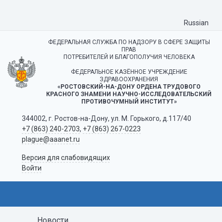
Russian
ФЕДЕРАЛЬНАЯ СЛУЖБА ПО НАДЗОРУ В СФЕРЕ ЗАЩИТЫ
ПРАВ
ПОТРЕБИТЕЛЕЙ И БЛАГОПОЛУЧИЯ ЧЕЛОВЕКА
ФЕДЕРАЛЬНОЕ КАЗЁННОЕ УЧРЕЖДЕНИЕ
ЗДРАВООХРАНЕНИЯ
«РОСТОВСКИЙ-НА-ДОНУ ОРДЕНА ТРУДОВОГО
КРАСНОГО ЗНАМЕНИ НАУЧНО-ИССЛЕДОВАТЕЛЬСКИЙ
ПРОТИВОЧУМНЫЙ ИНСТИТУТ»
344002, г. Ростов-на-Дону, ул. М. Горького, д.117/40
+7 (863) 240-2703
,
+7 (863) 267-0223
plague@aaanet.ru
Версия для слабовидящих
Войти
Новости