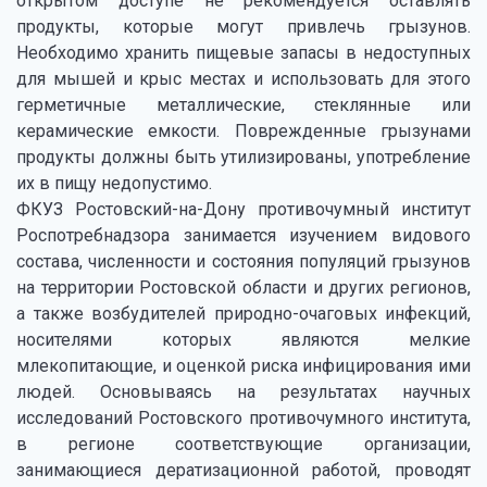
открытом доступе не рекомендуется оставлять
продукты, которые могут привлечь грызунов.
Необходимо хранить пищевые запасы в недоступных
для мышей и крыс местах и использовать для этого
герметичные металлические, стеклянные или
керамические емкости. Поврежденные грызунами
продукты должны быть утилизированы, употребление
их в пищу недопустимо.
ФКУЗ Ростовский-на-Дону противочумный институт
Роспотребнадзора занимается изучением видового
состава, численности и состояния популяций грызунов
на территории Ростовской области и других регионов,
а также возбудителей природно-очаговых инфекций,
носителями которых являются мелкие
млекопитающие, и оценкой риска инфицирования ими
людей. Основываясь на результатах научных
исследований Ростовского противочумного института,
в регионе соответствующие организации,
занимающиеся дератизационной работой, проводят