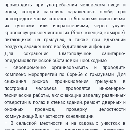
происходить при употреблении человеком пищи и
воды, которой касались зараженные особи; при
непосредственном контакте с больными животными,
их тушками или испражнениями; через укусы
кровососущих членистоногих (блох, клещей, комаров),
питающихся на грызунах, а также при вдыхании
воздуха, зараженного возбудителями инфекций.
Для сохранения благополучной санитарно-
эпидемиологической обстановки необходимо
– своевременно организовывать и проводить
комплекс мероприятий по борьбе с грызунами. Для
снижения рисков проникновения грызунов в
постройки человека проводятся инженерно-
технические работы, включающие заделку различных
отверстий в полах и стенах зданий, ремонт дверных и
оконных проемов, проверку целостности
коммуникаций, в частности канализации.
– В сельской местности и на садовых участках в