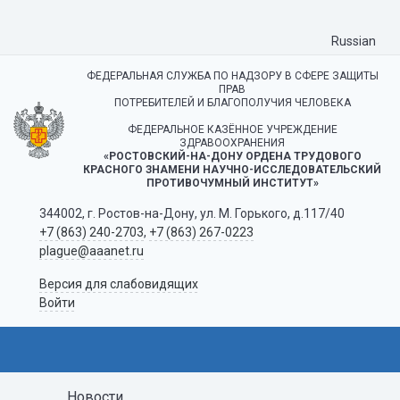
Russian
ФЕДЕРАЛЬНАЯ СЛУЖБА ПО НАДЗОРУ В СФЕРЕ ЗАЩИТЫ
ПРАВ
ПОТРЕБИТЕЛЕЙ И БЛАГОПОЛУЧИЯ ЧЕЛОВЕКА
ФЕДЕРАЛЬНОЕ КАЗЁННОЕ УЧРЕЖДЕНИЕ
ЗДРАВООХРАНЕНИЯ
«РОСТОВСКИЙ-НА-ДОНУ ОРДЕНА ТРУДОВОГО
КРАСНОГО ЗНАМЕНИ НАУЧНО-ИССЛЕДОВАТЕЛЬСКИЙ
ПРОТИВОЧУМНЫЙ ИНСТИТУТ»
344002, г. Ростов-на-Дону, ул. М. Горького, д.117/40
+7 (863) 240-2703
,
+7 (863) 267-0223
plague@aaanet.ru
Версия для слабовидящих
Войти
Новости