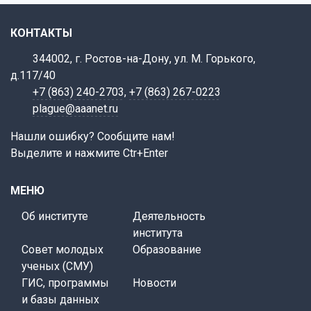
КОНТАКТЫ
344002, г. Ростов-на-Дону, ул. М. Горького,
д.117/40
+7 (863) 240-2703
,
+7 (863) 267-0223
plague@aaanet.ru
Нашли ошибку? Сообщите нам!
Выделите и нажмите Ctr+Enter
МЕНЮ
Об институте
Деятельность
института
Совет молодых
Образование
ученых (СМУ)
ГИС, программы
Новости
и базы данных