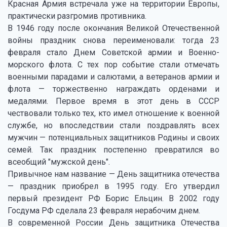
Красная Армия встречала уже на территории Европы,
практически разгромив противника.
В 1946 году после окончания Великой Отечественной
войны праздник снова переименовали: тогда 23
февраля стало Днем Советской армии и Военно-
морского флота. С тех пор событие стали отмечать
военными парадами и салютами, а ветеранов армии и
флота — торжественно награждать орденами и
медалями. Первое время в этот день в СССР
чествовали только тех, кто имел отношение к военной
службе, но впоследствии стали поздравлять всех
мужчин — потенциальных защитников Родины и своих
семей. Так праздник постепенно превратился во
всеобщий "мужской день".
Привычное нам название — День защитника отечества
— праздник приобрел в 1995 году. Его утвердил
первый президент РФ Борис Ельцин. В 2002 году
Госдума РФ сделала 23 февраля нерабочим днем.
В современной России День защитника Отечества