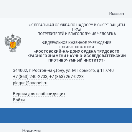
Russian
ФЕДЕРАЛЬНАЯ СЛУЖБА ПО НАДЗОРУ В СФЕРЕ ЗАЩИТЫ
ПРАВ
ПОТРЕБИТЕЛЕЙ И БЛАГОПОЛУЧИЯ ЧЕЛОВЕКА
ФЕДЕРАЛЬНОЕ КАЗЁННОЕ УЧРЕЖДЕНИЕ
ЗДРАВООХРАНЕНИЯ
«РОСТОВСКИЙ-НА-ДОНУ ОРДЕНА ТРУДОВОГО
КРАСНОГО ЗНАМЕНИ НАУЧНО-ИССЛЕДОВАТЕЛЬСКИЙ
ПРОТИВОЧУМНЫЙ ИНСТИТУТ»
344002, г. Ростов-на-Дону, ул. М. Горького, д.117/40
+7 (863) 240-2703
,
+7 (863) 267-0223
plague@aaanet.ru
Версия для слабовидящих
Войти
Новости