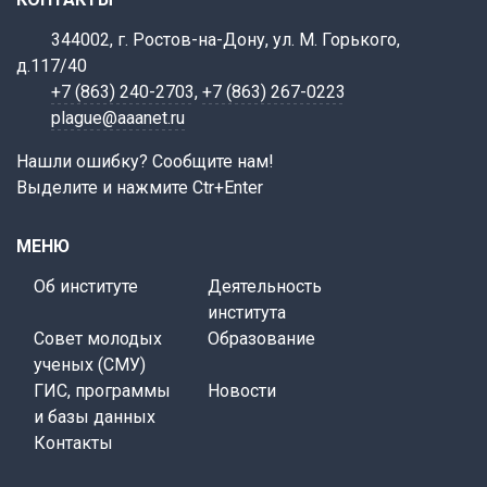
344002, г. Ростов-на-Дону, ул. М. Горького,
д.117/40
+7 (863) 240-2703
,
+7 (863) 267-0223
plague@aaanet.ru
Нашли ошибку? Сообщите нам!
Выделите и нажмите Ctr+Enter
МЕНЮ
Об институте
Деятельность
института
Совет молодых
Образование
ученых (СМУ)
ГИС, программы
Новости
и базы данных
Контакты