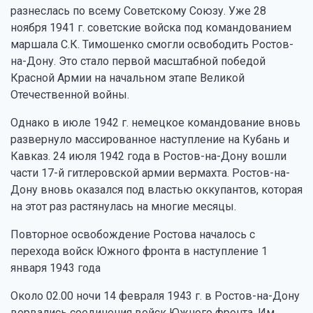
разнеслась по всему Советскому Союзу. Уже 28
ноября 1941 г. советские войска под командованием
маршала С.К. Тимошенко смогли освободить Ростов-
на-Дону. Это стало первой масштабной победой
Красной Армии на начальном этапе Великой
Отечественной войны.
Однако в июле 1942 г. немецкое командование вновь
развернуло массированное наступление на Кубань и
Кавказ. 24 июля 1942 года в Ростов-на-Дону вошли
части 17-й гитлеровской армии вермахта. Ростов-на-
Дону вновь оказался под властью оккупантов, которая
на этот раз растянулась на многие месяцы.
Повторное освобождение Ростова началось с
перехода войск Южного фронта в наступление 1
января 1943 года
Около 02.00 ночи 14 февраля 1943 г. в Ростов-на-Дону
ворвались соединения войск Южного фронта. Им