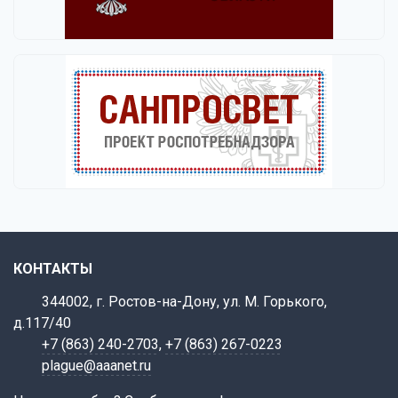
КОНТАКТЫ
344002, г. Ростов-на-Дону, ул. М. Горького,
д.117/40
+7 (863) 240-2703
,
+7 (863) 267-0223
plague@aaanet.ru