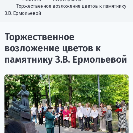
Торжественное возложение цветов к памятнику
З.В. Ермольевой
Торжественное
возложение цветов к
памятнику З.В. Ермольевой