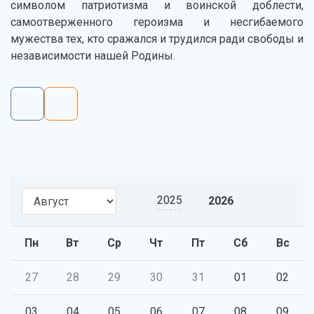
символом патриотизма и воинской доблести,
самоотверженного героизма и несгибаемого
мужества тех, кто сражался и трудился ради свободы и
независимости нашей Родины.
2025
2026
Пн
Вт
Ср
Чт
Пт
Сб
Вс
27
28
29
30
31
01
02
03
04
05
06
07
08
09