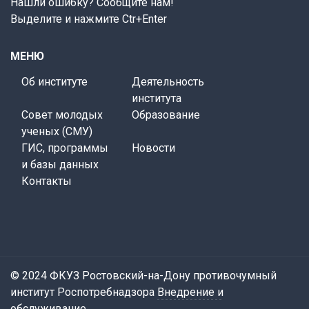
Нашли ошибку? Сообщите нам!
Выделите и нажмите Ctr+Enter
МЕНЮ
Об институте
Деятельность
института
Совет молодых
Образование
ученых (СМУ)
ГИС, программы
Новости
и базы данных
Контакты
© 2024 ФКУЗ Ростовский-на-Дону противочумный
институт Роспотребнадзора
Внедрение и
обслуживание