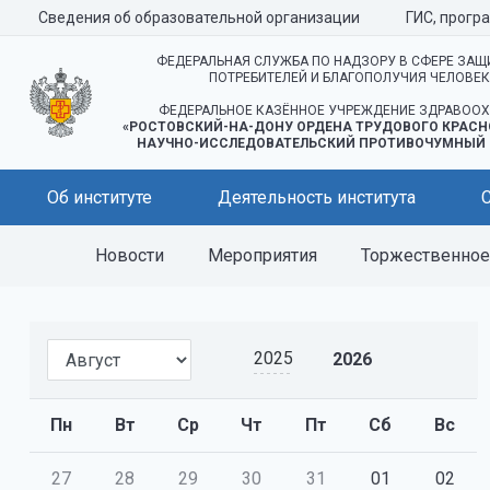
Сведения об образовательной организации
ГИС, прогр
ФЕДЕРАЛЬНАЯ СЛУЖБА ПО НАДЗОРУ В СФЕРЕ ЗАЩ
ПОТРЕБИТЕЛЕЙ И БЛАГОПОЛУЧИЯ ЧЕЛОВЕ
ФЕДЕРАЛЬНОЕ КАЗЁННОЕ УЧРЕЖДЕНИЕ ЗДРАВООХ
«РОСТОВСКИЙ-НА-ДОНУ ОРДЕНА ТРУДОВОГО КРАСН
НАУЧНО-ИССЛЕДОВАТЕЛЬСКИЙ ПРОТИВОЧУМНЫЙ 
Об институте
Деятельность института
Новости
Мероприятия
Торжественное 
2025
2026
Пн
Вт
Ср
Чт
Пт
Сб
Вс
27
28
29
30
31
01
02