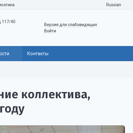
Russian
иоэтика
д.117/40
Версия для слабовидящих
Войти
ости
Контакты
ние коллектива,
году