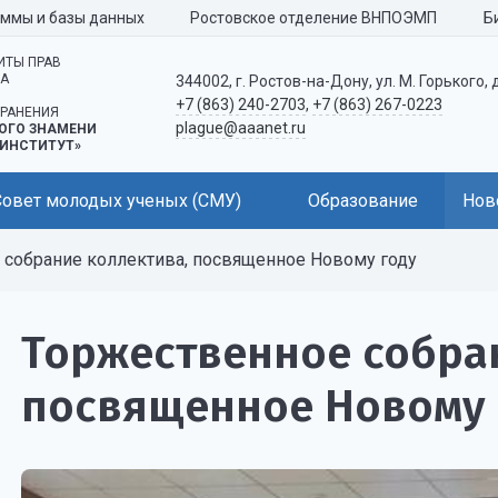
аммы и базы данных
Ростовское отделение ВНПОЭМП
Б
ИТЫ ПРАВ
КА
344002, г. Ростов-на-Дону, ул. М. Горького, 
+7 (863) 240-2703
,
+7 (863) 267-0223
РАНЕНИЯ
plague@aaanet.ru
ОГО ЗНАМЕНИ
ИНСТИТУТ»
Совет молодых ученых (СМУ)
Образование
Нов
собрание коллектива, посвященное Новому году
Торжественное собра
посвященное Новому 