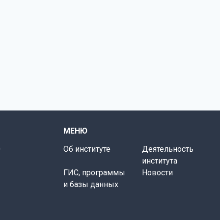
МЕНЮ
0
Об институте
Деятельность
института
ГИС, программы
Новости
и базы данных