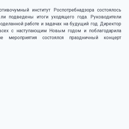
отивочумный институт Роспотребнадзора состоялось
ыли подведены итоги уходящего года. Руководители
оделанной работе и задачах на будущий год. Директор
а всех с наступающим Новым годом и поблагодарила
е мероприятия состоялся праздничный концерт