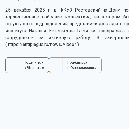
25 декабря 2025 г. в ФКУЗ Ростовский-на-Дону пр
торжественное собрание коллектива, на котором б
структурных подразделений представили доклады о пр
института Наталья Евгеньевна Гаевская поздравил
сотрудников за активную работу. В завершени
(
https://antiplague.ru/news/video/
)
Поделиться
Поделиться
в ВКонтакте
в Одноклассники