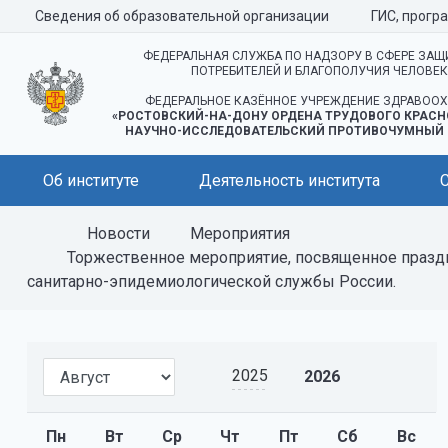
Сведения об образовательной организации
ГИС, прогр
ФЕДЕРАЛЬНАЯ СЛУЖБА ПО НАДЗОРУ В СФЕРЕ ЗАЩ
ПОТРЕБИТЕЛЕЙ И БЛАГОПОЛУЧИЯ ЧЕЛОВЕ
ФЕДЕРАЛЬНОЕ КАЗЁННОЕ УЧРЕЖДЕНИЕ ЗДРАВООХ
«РОСТОВСКИЙ-НА-ДОНУ ОРДЕНА ТРУДОВОГО КРАСН
НАУЧНО-ИССЛЕДОВАТЕЛЬСКИЙ ПРОТИВОЧУМНЫЙ 
Об институте
Деятельность института
Новости
Мероприятия
Торжественное мероприятие, посвященное праздн
санитарно-эпидемиологической службы России.
2025
2026
Пн
Вт
Ср
Чт
Пт
Сб
Вс