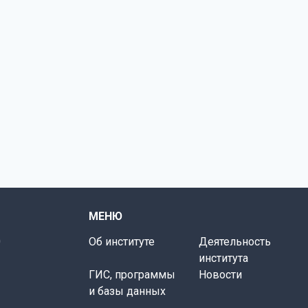
МЕНЮ
0
Об институте
Деятельность
института
ГИС, программы
Новости
и базы данных