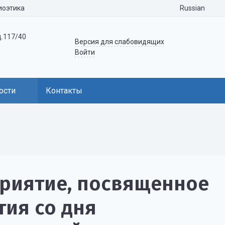
Russian
иоэтика
д.117/40
Версия для слабовидящих
Войти
ости
Контакты
риятие, посвященное
ия со дня