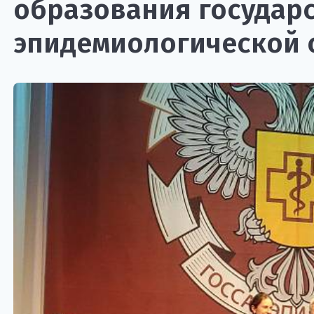
образования государ
эпидемиологической 