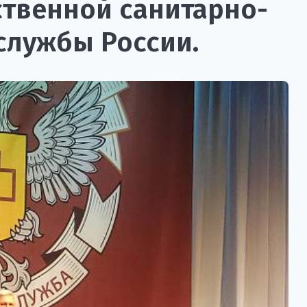
ственной санитарно-
службы России.