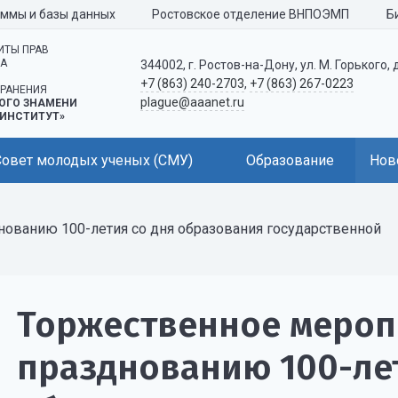
аммы и базы данных
Ростовское отделение ВНПОЭМП
Б
ИТЫ ПРАВ
КА
344002, г. Ростов-на-Дону, ул. М. Горького, 
+7 (863) 240-2703
,
+7 (863) 267-0223
РАНЕНИЯ
plague@aaanet.ru
ОГО ЗНАМЕНИ
ИНСТИТУТ»
Совет молодых ученых (СМУ)
Образование
Нов
ованию 100-летия со дня образования государственной
Торжественное мероп
празднованию 100-лет