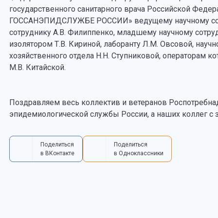
государственного санитарного врача Российской Федер
ГОССАНЭПИДСЛУЖБЕ РОССИИ» ведущему научному сотр
сотруднику А.В. Филиппенко, младшему научному сотру
изолятором Т.В. Кириной, лаборанту Л.М. Овсовой, науч
хозяйственного отдела Н.Н. Ступниковой, операторам ко
М.В. Китайской.
Поздравляем весь коллектив и ветеранов Роспотребнад
эпидемиологической службы России, а наших коллег с 
Поделиться
Поделиться
в ВКонтакте
в Одноклассники