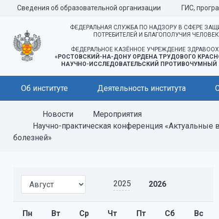
Сведения об образовательной организации
ГИС, прогр
ФЕДЕРАЛЬНАЯ СЛУЖБА ПО НАДЗОРУ В СФЕРЕ ЗАЩ
ПОТРЕБИТЕЛЕЙ И БЛАГОПОЛУЧИЯ ЧЕЛОВЕ
ФЕДЕРАЛЬНОЕ КАЗЁННОЕ УЧРЕЖДЕНИЕ ЗДРАВООХ
«РОСТОВСКИЙ-НА-ДОНУ ОРДЕНА ТРУДОВОГО КРАСН
НАУЧНО-ИССЛЕДОВАТЕЛЬСКИЙ ПРОТИВОЧУМНЫЙ 
Об институте
Деятельность института
Новости
Мероприятия
Научно-практическая конференция «Актуальные 
болезней»
2025
2026
Пн
Вт
Ср
Чт
Пт
Сб
Вс