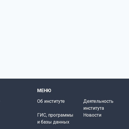
МЕНЮ
0
Об институте
Деятельность
института
ГИС, программы
Новости
и базы данных