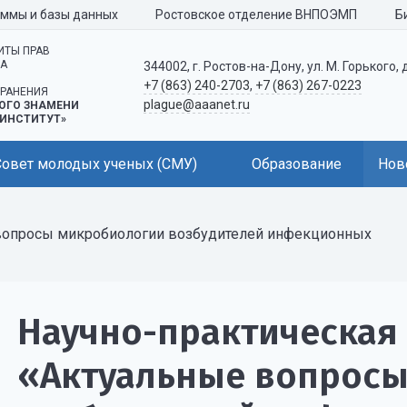
аммы и базы данных
Ростовское отделение ВНПОЭМП
Б
ИТЫ ПРАВ
КА
344002, г. Ростов-на-Дону, ул. М. Горького, 
+7 (863) 240-2703
,
+7 (863) 267-0223
РАНЕНИЯ
plague@aaanet.ru
ОГО ЗНАМЕНИ
ИНСТИТУТ»
Совет молодых ученых (СМУ)
Образование
Нов
вопросы микробиологии возбудителей инфекционных
Научно-практическая
«Актуальные вопрос