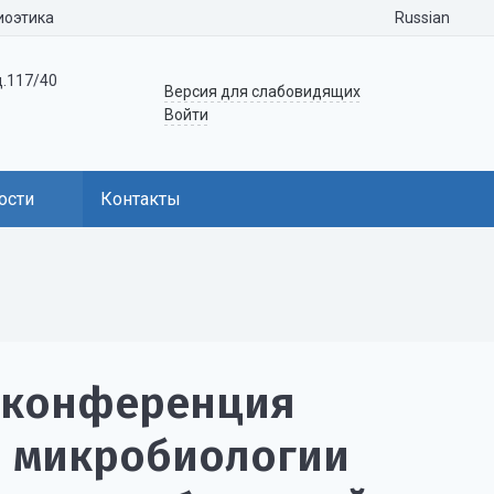
Russian
иоэтика
д.117/40
Версия для слабовидящих
Войти
ости
Контакты
 конференция
ы микробиологии