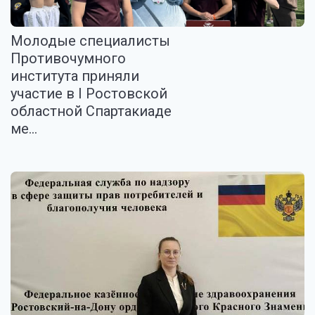
Молодые специалисты
Противочумного
института приняли
участие в I Ростовской
областной Спартакиаде
ме...