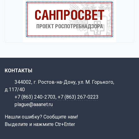
КОНТАКТЫ
344002, г. Ростов-на-Дону, ул. М. Горького,
д.117/40
+7 (863) 240-2703
,
+7 (863) 267-0223
plague@aaanet.ru
Нашли ошибку? Сообщите нам!
Выделите и нажмите Ctr+Enter