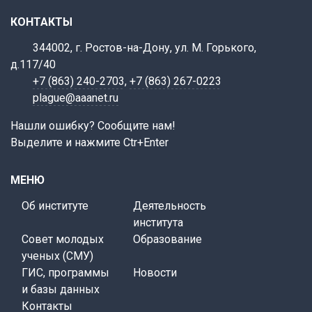
КОНТАКТЫ
344002, г. Ростов-на-Дону, ул. М. Горького,
д.117/40
+7 (863) 240-2703
,
+7 (863) 267-0223
plague@aaanet.ru
Нашли ошибку? Сообщите нам!
Выделите и нажмите Ctr+Enter
МЕНЮ
Об институте
Деятельность
института
Совет молодых
Образование
ученых (СМУ)
ГИС, программы
Новости
и базы данных
Контакты