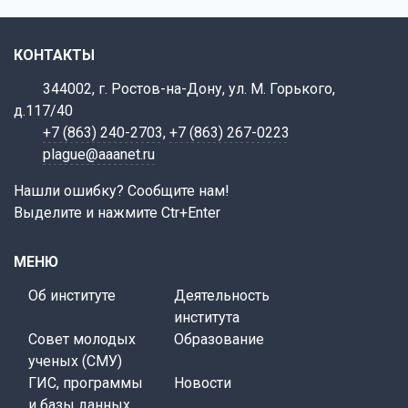
КОНТАКТЫ
344002, г. Ростов-на-Дону, ул. М. Горького,
д.117/40
+7 (863) 240-2703
,
+7 (863) 267-0223
plague@aaanet.ru
Нашли ошибку? Сообщите нам!
Выделите и нажмите Ctr+Enter
МЕНЮ
Об институте
Деятельность
института
Совет молодых
Образование
ученых (СМУ)
ГИС, программы
Новости
и базы данных