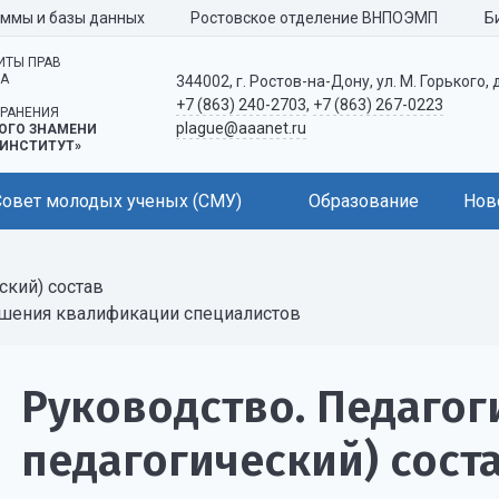
аммы и базы данных
Ростовское отделение ВНПОЭМП
Б
ИТЫ ПРАВ
КА
344002, г. Ростов-на-Дону, ул. М. Горького, 
+7 (863) 240-2703
,
+7 (863) 267-0223
РАНЕНИЯ
plague@aaanet.ru
ОГО ЗНАМЕНИ
ИНСТИТУТ»
Совет молодых ученых (СМУ)
Образование
Нов
ский) состав
ышения квалификации специалистов
Руководство. Педагог
педагогический) сост