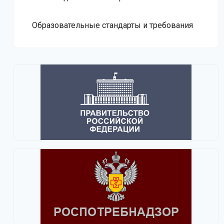
Образовательные стандарты и требования