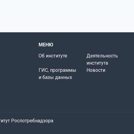
МЕНЮ
0
Об институте
Деятельность
института
ГИС, программы
Новости
и базы данных
итут Роспотребнадзора