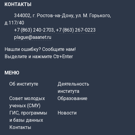
КОНТАКТЫ
344002, г. Ростов-на-Дону, ул. М. Горького,
д.117/40
+7 (863) 240-2703
,
+7 (863) 267-0223
plague@aaanet.ru
Нашли ошибку? Сообщите нам!
Выделите и нажмите Ctr+Enter
МЕНЮ
Об институте
Деятельность
института
Совет молодых
Образование
ученых (СМУ)
ГИС, программы
Новости
и базы данных
Контакты