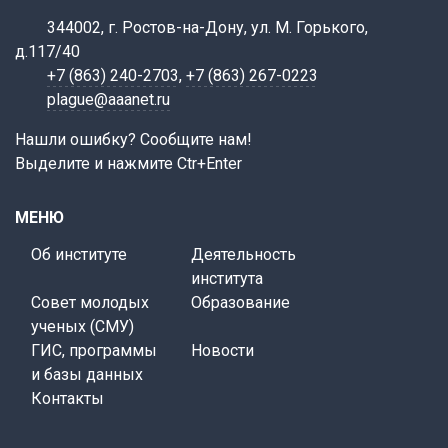
344002, г. Ростов-на-Дону, ул. М. Горького,
д.117/40
+7 (863) 240-2703
,
+7 (863) 267-0223
plague@aaanet.ru
Нашли ошибку? Сообщите нам!
Выделите и нажмите Ctr+Enter
МЕНЮ
Об институте
Деятельность
института
Совет молодых
Образование
ученых (СМУ)
ГИС, программы
Новости
и базы данных
Контакты