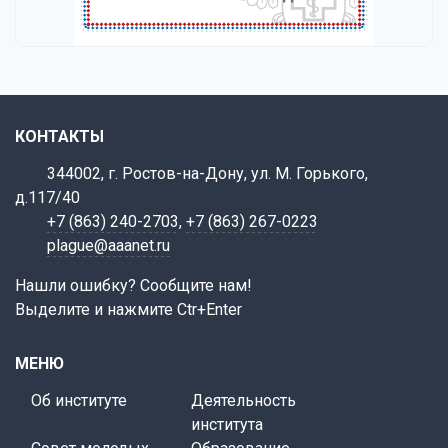
КОНТАКТЫ
344002, г. Ростов-на-Дону, ул. М. Горького,
д.117/40
+7 (863) 240-2703
,
+7 (863) 267-0223
plague@aaanet.ru
Нашли ошибку? Сообщите нам!
Выделите и нажмите Ctr+Enter
МЕНЮ
Об институте
Деятельность
института