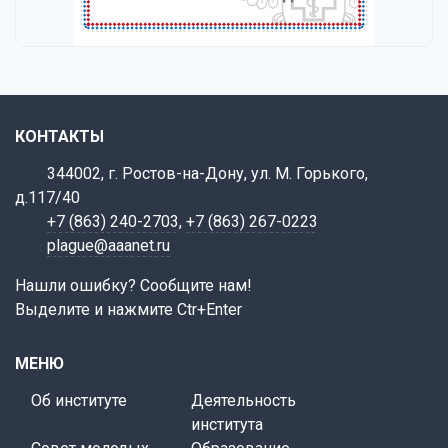
КОНТАКТЫ
344002, г. Ростов-на-Дону, ул. М. Горького,
д.117/40
+7 (863) 240-2703
,
+7 (863) 267-0223
plague@aaanet.ru
Нашли ошибку? Сообщите нам!
Выделите и нажмите Ctr+Enter
МЕНЮ
Об институте
Деятельность
института