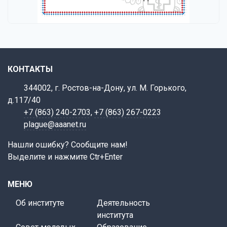
КОНТАКТЫ
344002, г. Ростов-на-Дону, ул. М. Горького,
д.117/40
+7 (863) 240-2703
,
+7 (863) 267-0223
plague@aaanet.ru
Нашли ошибку? Сообщите нам!
Выделите и нажмите Ctr+Enter
МЕНЮ
Об институте
Деятельность
института