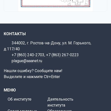
КОНТАКТЫ
344002, г. Ростов-на-Дону, ул. М. Горького,
д.117/40
+7 (863) 240-2703
,
+7 (863) 267-0223
plague@aaanet.ru
Нашли ошибку? Сообщите нам!
Выделите и нажмите Ctr+Enter
МЕНЮ
Об институте
Деятельность
института