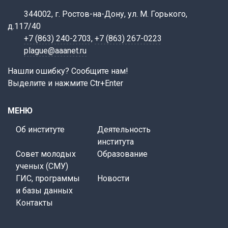
344002, г. Ростов-на-Дону, ул. М. Горького,
д.117/40
+7 (863) 240-2703
,
+7 (863) 267-0223
plague@aaanet.ru
Нашли ошибку? Сообщите нам!
Выделите и нажмите Ctr+Enter
МЕНЮ
Об институте
Деятельность
института
Совет молодых
Образование
ученых (СМУ)
ГИС, программы
Новости
и базы данных
Контакты