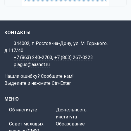
КОНТАКТЫ
344002, г. Ростов-на-Дону, ул. М. Горького,
д.117/40
+7 (863) 240-2703
,
+7 (863) 267-0223
plague@aaanet.ru
Нашли ошибку? Сообщите нам!
Выделите и нажмите Ctr+Enter
МЕНЮ
Об институте
Деятельность
института
Совет молодых
Образование
ученых (СМУ)