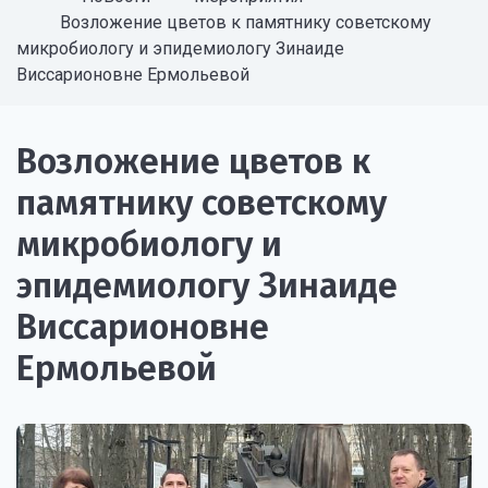
Возложение цветов к памятнику советскому
микробиологу и эпидемиологу Зинаиде
Виссарионовне Ермольевой
Возложение цветов к
памятнику советскому
микробиологу и
эпидемиологу Зинаиде
Виссарионовне
Ермольевой