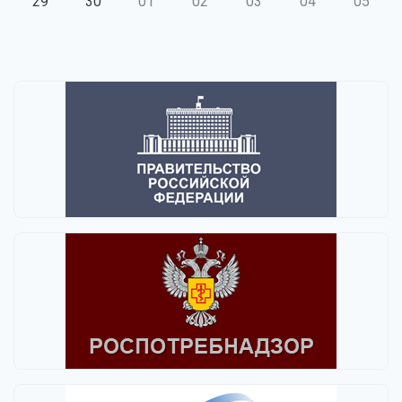
29
30
01
02
03
04
05