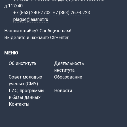
д.117/40
+7 (863) 240-2703
,
+7 (863) 267-0223
plague@aaanet.ru
Нашли ошибку? Сообщите нам!
Выделите и нажмите Ctr+Enter
МЕНЮ
Об институте
Деятельность
института
Совет молодых
Образование
ученых (СМУ)
ГИС, программы
Новости
и базы данных
Контакты