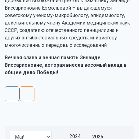
церемония возложения цветов к памятнику Зинаиде
Виссарионовне Ермольевой – выдающемуся
советскому ученому-микробиологу, эпидемиологу,
действительному члену Академии медицинских наук
СССР, создателю отечественного пенициллина и
других антибактериальных средств, инициатору
многочисленных передовых исследований.
Вечная слава и вечная память Зинаиде
Виссарионовне, которая внесла весомый вклад в
общее дело Победы!
2024
2025