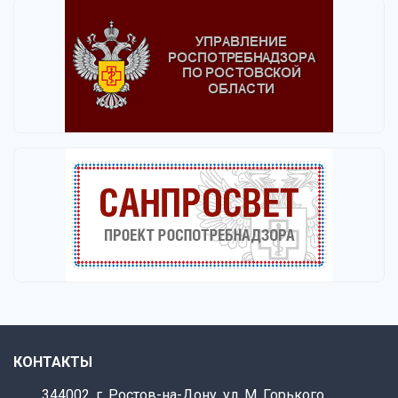
КОНТАКТЫ
344002, г. Ростов-на-Дону, ул. М. Горького,