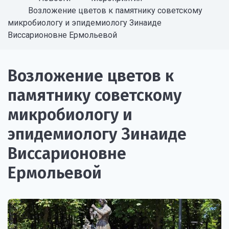
Возложение цветов к памятнику советскому
микробиологу и эпидемиологу Зинаиде
Виссарионовне Ермольевой
Возложение цветов к
памятнику советскому
микробиологу и
эпидемиологу Зинаиде
Виссарионовне
Ермольевой