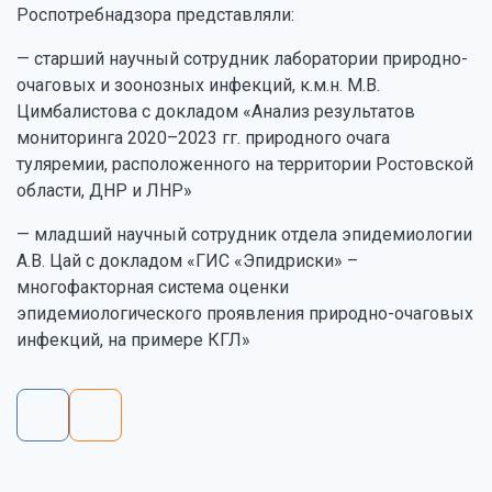
Роспотребнадзора представляли:
— старший научный сотрудник лаборатории природно-
очаговых и зоонозных инфекций, к.м.н. М.В.
Цимбалистова с докладом «Анализ результатов
мониторинга 2020–2023 гг. природного очага
туляремии, расположенного на территории Ростовской
области, ДНР и ЛНР»
— младший научный сотрудник отдела эпидемиологии
А.В. Цай с докладом «ГИС «Эпидриски» –
многофакторная система оценки
эпидемиологического проявления природно-очаговых
инфекций, на примере КГЛ»