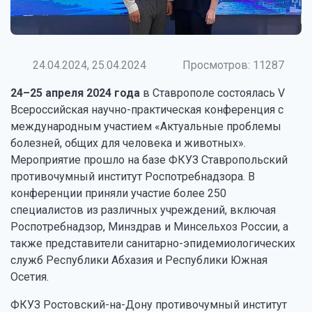
24.04.2024, 25.04.2024
Просмотров: 11287
24–25 апреля 2024 года
в Ставрополе состоялась V
Всероссийская научно-практическая конференция с
международным участием «Актуальные проблемы
болезней, общих для человека и животных».
Мероприятие прошло на базе ФКУЗ Ставропольский
противочумный институт Роспотребнадзора. В
конференции приняли участие более 250
специалистов из различных учреждений, включая
Роспотребнадзор, Минздрав и Минсельхоз России, а
также представители санитарно-эпидемиологических
служб Республики Абхазия и Республики Южная
Осетия.
ФКУЗ Ростовский-на-Дону противочумный институт