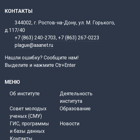
КОНТАКТЫ
344002, г. Ростов-на-Дону, ул. М. Горького,
д.117/40
+7 (863) 240-2703
,
+7 (863) 267-0223
plague@aaanet.ru
Нашли ошибку? Сообщите нам!
Выделите и нажмите Ctr+Enter
МЕНЮ
Об институте
Деятельность
института
Совет молодых
Образование
ученых (СМУ)
ГИС, программы
Новости
и базы данных
Контакты