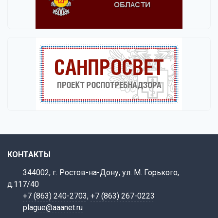
КОНТАКТЫ
344002, г. Ростов-на-Дону, ул. М. Горького,
д.117/40
+7 (863) 240-2703
,
+7 (863) 267-0223
plague@aaanet.ru