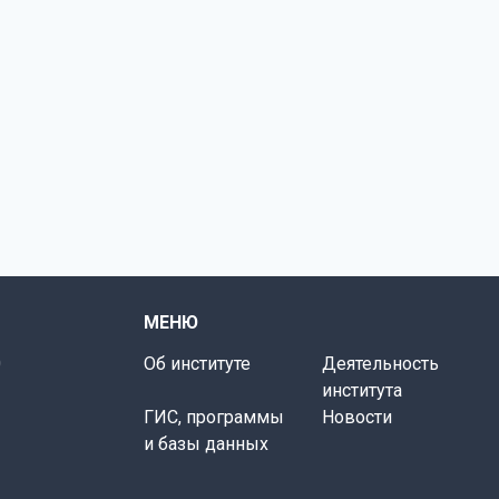
МЕНЮ
0
Об институте
Деятельность
института
ГИС, программы
Новости
и базы данных