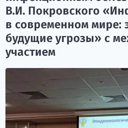
В.И. Покровского «И
в современном мире: 
будущие угрозы» с м
участием