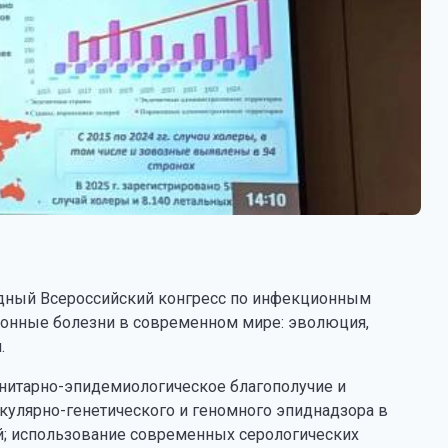
егодный Всероссийский конгресс по инфекционным
ионные болезни в современном мире: эволюция,
.
анитарно-эпидемиологическое благополучие и
кулярно-генетического и геномного эпиднадзора в
й; использование современных серологических