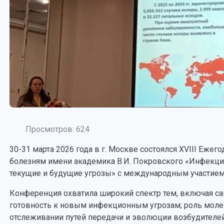
Просмотров: 624
30-31 марта 2026 года в г. Москве состоялся ХVIII Еж
болезням имени академика В.И. Покровского «Инфекц
текущие и будущие угрозы» с международным участием
Конференция охватила широкий спектр тем, включая с
готовность к новым инфекционным угрозам; роль моле
отслеживании путей передачи и эволюции возбудителе