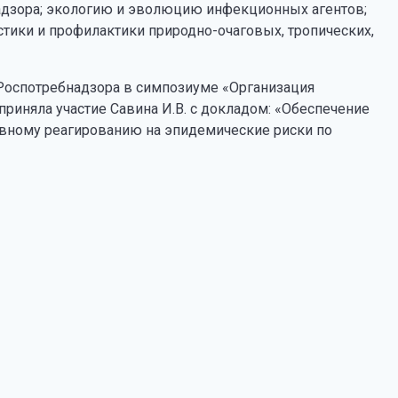
адзора; экологию и эволюцию инфекционных агентов;
тики и профилактики природно-очаговых, тропических,
Роспотребнадзора в симпозиуме «Организация
риняла участие Савина И.В. с докладом: «Обеспечение
ивному реагированию на эпидемические риски по