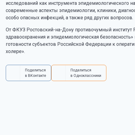
исследований как инструмента эпидемиологического н
современные аспекты эпидемиологии, клиники, диагнос
особо опасных инфекций, а также ряд других вопросов.
От ФКУЗ Ростовский-на-Дону противочумный институт 
здравоохранения и эпидемиологическая безопасность» п
готовности субъектов Российской Федерации к операт
холере».
Поделиться
Поделиться
в ВКонтакте
в Одноклассники