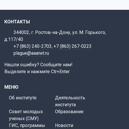
КОНТАКТЫ
344002, г. Ростов-на-Дону, ул. М. Горького,
д.117/40
+7 (863) 240-2703
,
+7 (863) 267-0223
plague@aaanet.ru
Нашли ошибку? Сообщите нам!
Выделите и нажмите Ctr+Enter
МЕНЮ
Об институте
Деятельность
института
Совет молодых
Образование
ученых (СМУ)
ГИС, программы
Новости