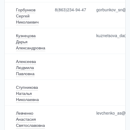
Горбунков
8(863)234-94-47
gorbunkov_sn@ant
Сергей
Николаевич
Кузнецова
kuznetsova_da@an
Дарья
Александровна
Алексеева
Людмила
Павловна
Ступникова
Наталья
Николаевна
Левченко
levchenko_as@ant
Анастасия
Святославовна