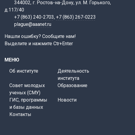
344002, г. Ростов-на-Дону, ул. М. Горького,
д.117/40
+7 (863) 240-2703
,
+7 (863) 267-0223
plague@aaanet.ru
Нашли ошибку? Сообщите нам!
Выделите и нажмите Ctr+Enter
МЕНЮ
Об институте
Деятельность
института
Совет молодых
Образование
ученых (СМУ)
ГИС, программы
Новости
и базы данных
Контакты